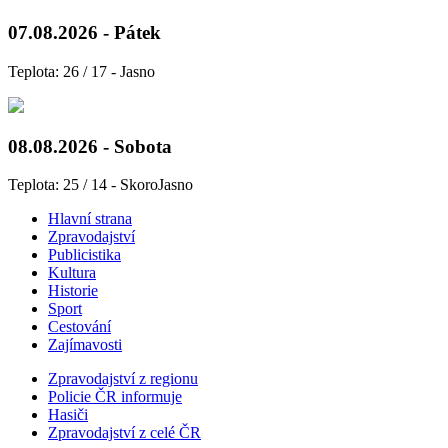
07.08.2026 - Pátek
Teplota: 26 / 17 - Jasno
08.08.2026 - Sobota
Teplota: 25 / 14 - SkoroJasno
Hlavní strana
Zpravodajství
Publicistika
Kultura
Historie
Sport
Cestování
Zajímavosti
Zpravodajství z regionu
Policie ČR informuje
Hasiči
Zpravodajství z celé ČR