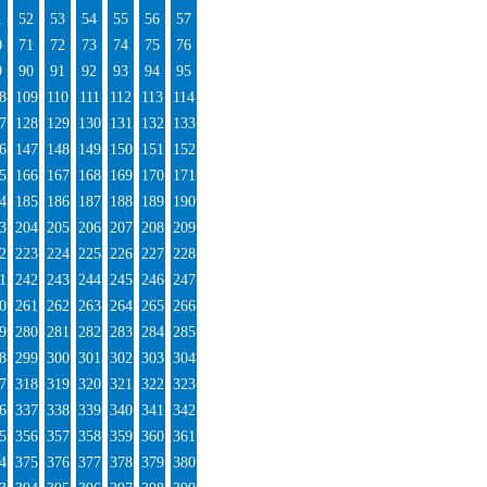
1
52
53
54
55
56
57
0
71
72
73
74
75
76
9
90
91
92
93
94
95
8
109
110
111
112
113
114
7
128
129
130
131
132
133
6
147
148
149
150
151
152
5
166
167
168
169
170
171
4
185
186
187
188
189
190
3
204
205
206
207
208
209
2
223
224
225
226
227
228
1
242
243
244
245
246
247
0
261
262
263
264
265
266
9
280
281
282
283
284
285
8
299
300
301
302
303
304
7
318
319
320
321
322
323
6
337
338
339
340
341
342
5
356
357
358
359
360
361
4
375
376
377
378
379
380