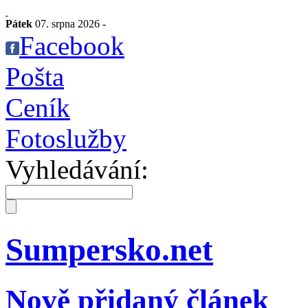
Pátek
07. srpna 2026 -
Facebook
Pošta
Ceník
Fotoslužby
Vyhledávání:
Sumpersko.net
Nově přidaný článek