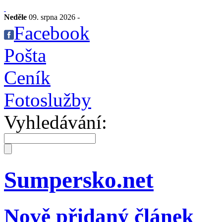
Neděle
09. srpna 2026 -
Facebook
Pošta
Ceník
Fotoslužby
Vyhledávání:
Sumpersko.net
Nově přidaný článek