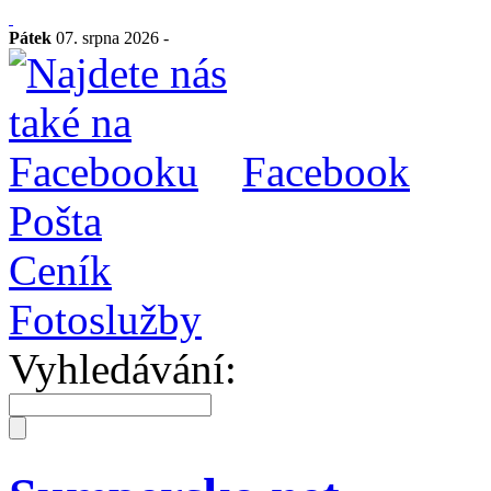
Pátek
07. srpna 2026 -
Facebook
Pošta
Ceník
Fotoslužby
Vyhledávání: