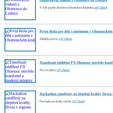
Historickým vlakem z Olomouce do Lednice
V čele pojede dieselová lokomotiva Bardotka
celý článek
První škola pro děti s autismem v Olomouckém 
Zahájila provoz
celý článek
Transfuzní oddělení FN Olomouc otevřelo komf
Pro své dárce
celý článek
Hackathon zaměřený na zlepšení kvality života 
Pozvánka na druhý ročník
celý článek