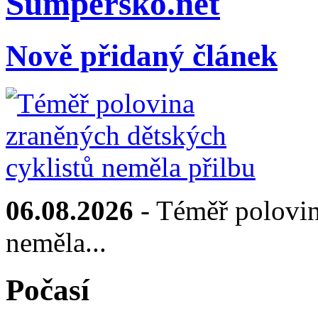
Sumpersko.net
Nově přidaný článek
06.08.2026
- Téměř polovin
neměla...
Počasí