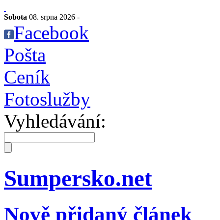
Sobota
08. srpna 2026 -
Facebook
Pošta
Ceník
Fotoslužby
Vyhledávání:
Sumpersko.net
Nově přidaný článek