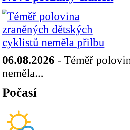
06.08.2026
- Téměř polovin
neměla...
Počasí