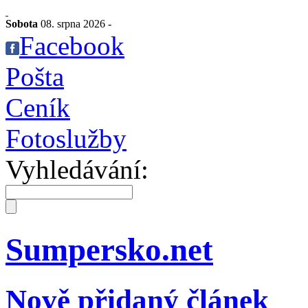
Sobota
08. srpna 2026 -
Facebook
Pošta
Ceník
Fotoslužby
Vyhledávání:
Sumpersko.net
Nově přidaný článek