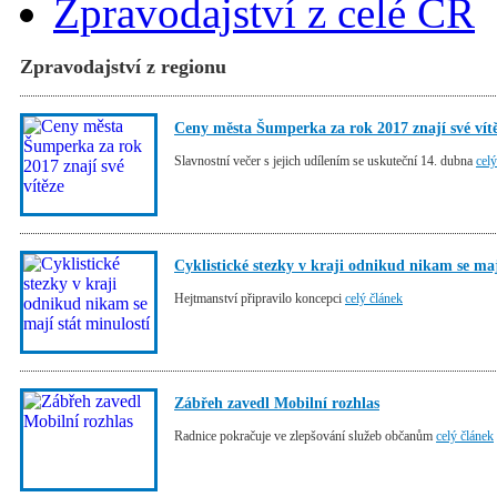
Zpravodajství z celé ČR
Zpravodajství z regionu
Ceny města Šumperka za rok 2017 znají své vít
Slavnostní večer s jejich udílením se uskuteční 14. dubna
celý
Cyklistické stezky v kraji odnikud nikam se maj
Hejtmanství připravilo koncepci
celý článek
Zábřeh zavedl Mobilní rozhlas
Radnice pokračuje ve zlepšování služeb občanům
celý článek