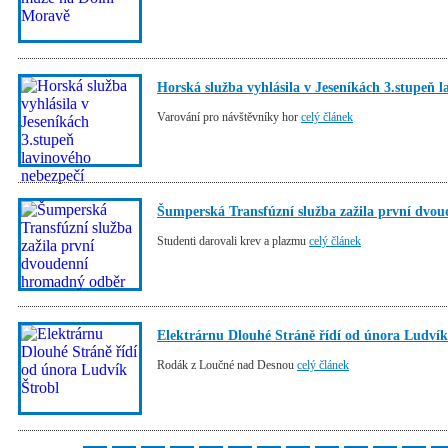
Horská služba vyhlásila v Jeseníkách 3.stupeň 
Varování pro návštěvníky hor
celý článek
Šumperská Transfúzní služba zažila první dvo
Studenti darovali krev a plazmu
celý článek
Elektrárnu Dlouhé Stráně řídí od února Ludvík
Rodák z Loučné nad Desnou
celý článek