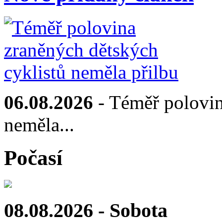
06.08.2026
- Téměř polovin
neměla...
Počasí
08.08.2026 - Sobota