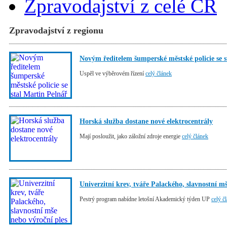
Zpravodajství z celé ČR
Zpravodajství z regionu
Novým ředitelem šumperské městské policie se s
Uspěl ve výběrovém řízení
celý článek
Horská služba dostane nové elektrocentrály
Mají posloužit, jako záložní zdroje energie
celý článek
Univerzitní krev, tváře Palackého, slavnostní m
Pestrý program nabídne letošní Akademický týden UP
celý č