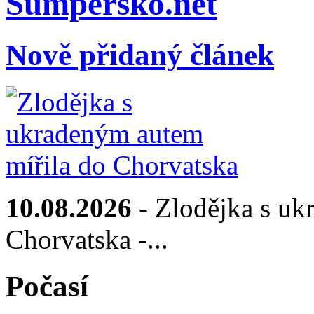
Sumpersko.net
Nově přidaný článek
10.08.2026
- Zlodějka s uk
Chorvatska -...
Počasí