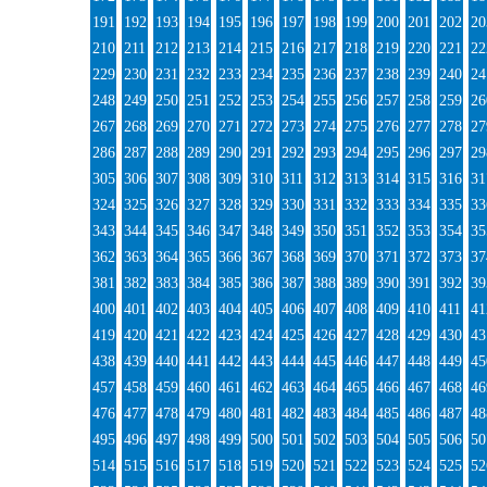
191
192
193
194
195
196
197
198
199
200
201
202
20
210
211
212
213
214
215
216
217
218
219
220
221
22
229
230
231
232
233
234
235
236
237
238
239
240
24
248
249
250
251
252
253
254
255
256
257
258
259
26
267
268
269
270
271
272
273
274
275
276
277
278
27
286
287
288
289
290
291
292
293
294
295
296
297
29
305
306
307
308
309
310
311
312
313
314
315
316
31
324
325
326
327
328
329
330
331
332
333
334
335
33
343
344
345
346
347
348
349
350
351
352
353
354
35
362
363
364
365
366
367
368
369
370
371
372
373
37
381
382
383
384
385
386
387
388
389
390
391
392
39
400
401
402
403
404
405
406
407
408
409
410
411
41
419
420
421
422
423
424
425
426
427
428
429
430
43
438
439
440
441
442
443
444
445
446
447
448
449
45
457
458
459
460
461
462
463
464
465
466
467
468
46
476
477
478
479
480
481
482
483
484
485
486
487
48
495
496
497
498
499
500
501
502
503
504
505
506
50
514
515
516
517
518
519
520
521
522
523
524
525
52