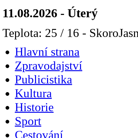
11.08.2026 - Úterý
Teplota: 25 / 16 - SkoroJas
Hlavní strana
Zpravodajství
Publicistika
Kultura
Historie
Sport
Cestování