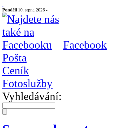
Pondělí
10. srpna 2026 -
Facebook
Pošta
Ceník
Fotoslužby
Vyhledávání: